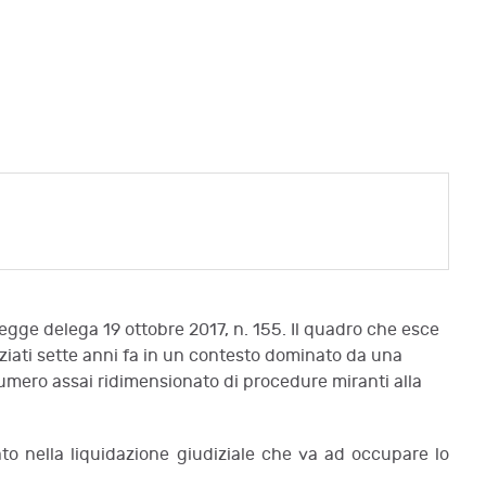
legge delega 19 ottobre 2017, n. 155. Il quadro che esce
niziati sette anni fa in un contesto dominato da una
numero assai ridimensionato di procedure miranti alla
dato nella liquidazione giudiziale che va ad occupare lo