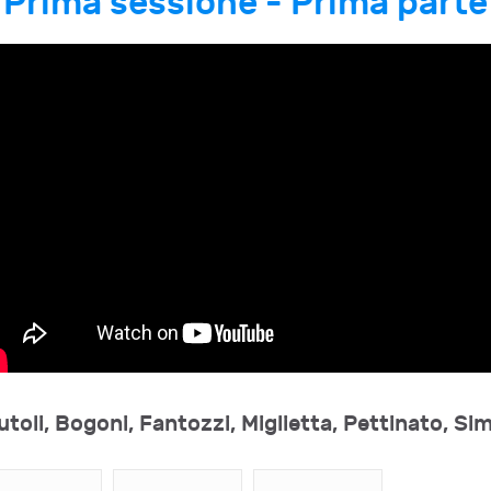
Prima sessione - Prima parte
utoli, Bogoni, Fantozzi, Miglietta, Pettinato, Si