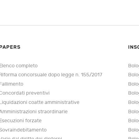
PAPERS
INS
Elenco completo
Bolo
Riforma concorsuale dopo legge n. 155/2017
Bolo
Fallimento
Bolo
Concordati preventivi
Bolo
Liquidazioni coatte amministrative
Bolo
Amministrazioni straordinarie
Bolo
Esecuzioni forzate
Bolo
Sovraindebitamento
Bolo