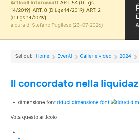
Articoli interessati
ART. 54 (D.Lgs
ione di InsolvenzFest
14/2019)
ART. 8 (D.Lgs 14/2019)
ART. 2
(D.Lgs 14/2019)
Iscriviti!
a cura di Stefano Pugliese (23-07-2026)
A
Sei qui:
Home
Eventi
Gallerie video
2024
Il concordato nella liquidaz
dimensione font
riduci dimensione font
Vota questo articolo