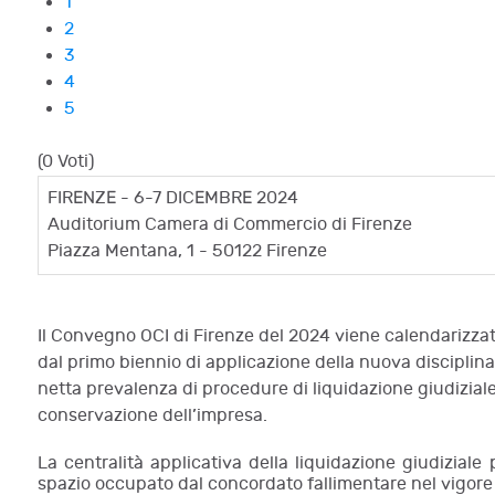
1
2
3
4
5
(0 Voti)
FIRENZE - 6-7 DICEMBRE 2024
Auditorium Camera di Commercio di Firenze
Piazza Mentana, 1 - 50122 Firenze
Il Convegno OCI di Firenze del 2024 viene calendarizzato
dal primo biennio di applicazione della nuova disciplina 
netta prevalenza di procedure di liquidazione giudiziale
conservazione dell’impresa.
La centralità applicativa della liquidazione giudiziale
spazio occupato dal concordato fallimentare nel vigore 