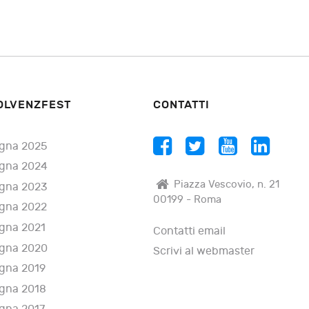
OLVENZFEST
CONTATTI
gna 2025
gna 2024
Piazza Vescovio, n. 21
gna 2023
00199 - Roma
gna 2022
gna 2021
Contatti email
gna 2020
Scrivi al webmaster
gna 2019
gna 2018