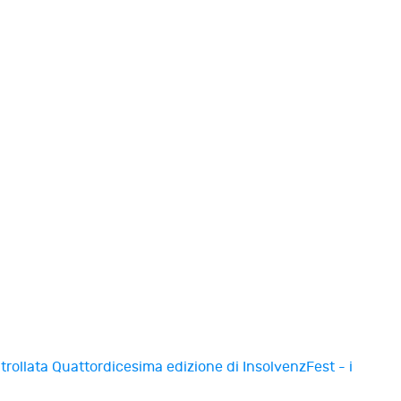
ntrollata
Quattordicesima edizione di InsolvenzFest - i