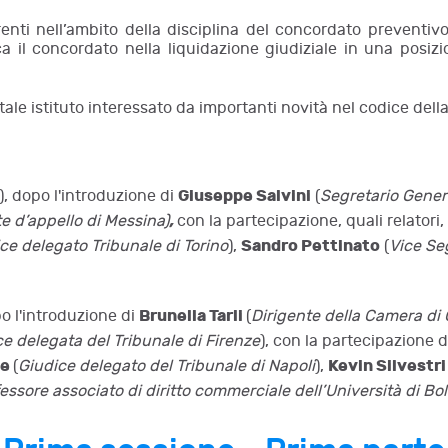
nti nell’ambito della disciplina del concordato preventivo 
oca il concordato nella liquidazione giudiziale in una posizi
ale istituto interessato da importanti novità nel codice della 
Giuseppe Salvini
), dopo l'introduzione di
(
Segretario Gener
,
te d’appello di Messina)
con la partecipazione, quali relatori,
Sandro Pettinato
ce delegato Tribunale di Torino
),
(
Vice Se
Brunella Tarli
o l'introduzione di
(
Dirigente della Camera di
e delegata del Tribunale di Firenze
), con la partecipazione 
se
Kevin Silvestr
(
Giudice delegato del Tribunale di Napoli
),
essore associato di diritto commerciale dell’Università di B