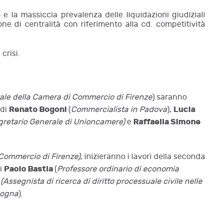
e la massiccia prevalenza delle liquidazioni giudiziali
one di centralità con riferimento alla cd. competitività
crisi.
ale della Camera di Commercio di Firenze
) saranno
Renato Bogoni
Lucia
 di
(
Commercialista in Padova
),
Raffaella Simone
gretario Generale di Unioncamere)
e
 Commercio di Firenze),
inizieranno i lavori della seconda
Paolo Bastia
di
(
Professore ordinario di economia
i
(Assegnista di ricerca di diritto processuale civile nelle
ologna
).