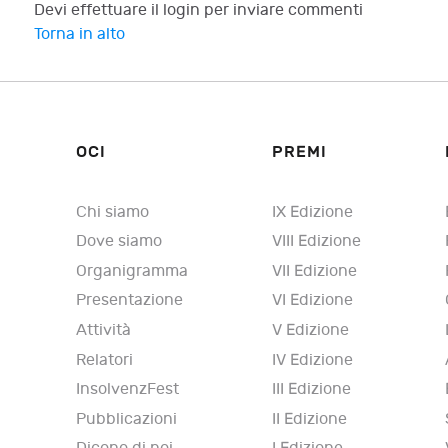
Devi effettuare il login per inviare commenti
Torna in alto
OCI
PREMI
Chi siamo
IX Edizione
Dove siamo
VIII Edizione
Organigramma
VII Edizione
Presentazione
VI Edizione
Attività
V Edizione
Relatori
IV Edizione
InsolvenzFest
III Edizione
Pubblicazioni
II Edizione