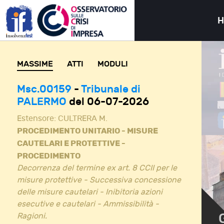
MASSIME
ATTI
MODULI
Msc.00159
-
Tribunale di
PALERMO
del 06-07-2026
Estensore:
CULTRERA M.
PROCEDIMENTO UNITARIO - MISURE
CAUTELARI E PROTETTIVE -
PROCEDIMENTO
Decorrenza del termine ex art. 8 CCII per le
misure protettive - Successiva concessione
delle misure cautelari - Inibitoria azioni
esecutive e cautelari - Ammissibilità -
Ragioni.