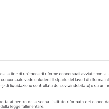
 alla fine di un’epoca di riforme concorsuali avviate con la 
concorsuale vede chiudersi il sipario dei lavori di riforma i
 (o di liquidazione controllata del sovraindebitato) e da un 
 porta al centro della scena l’istituto riformato del concor
della legge fallimentare.