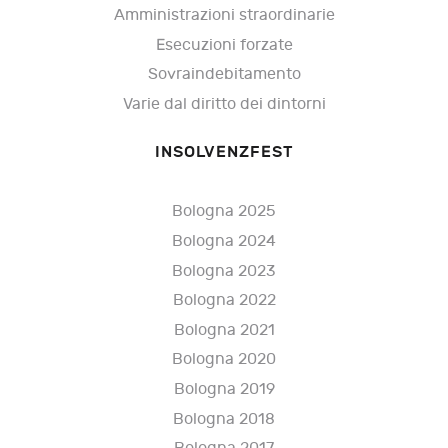
Amministrazioni straordinarie
Esecuzioni forzate
Sovraindebitamento
Varie dal diritto dei dintorni
INSOLVENZFEST
Bologna 2025
Bologna 2024
Bologna 2023
Bologna 2022
Bologna 2021
Bologna 2020
Bologna 2019
Bologna 2018