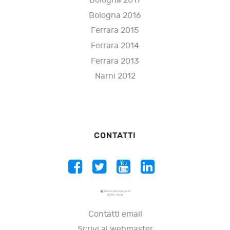
Bologna 2017
Bologna 2016
Ferrara 2015
Ferrara 2014
Ferrara 2013
Narni 2012
CONTATTI
Piazza Vescovio, n. 21
00199 - Roma
Contatti email
Scrivi al webmaster