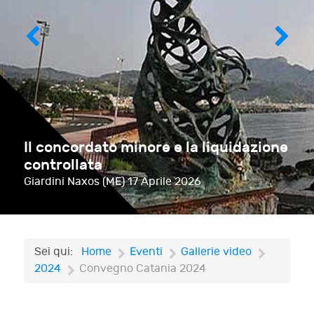
Il concordato minore e la liquidazione
controllata
Giardini Naxos (ME)
17 Aprile 2026
Sei qui:
Home
Eventi
Gallerie video
2024
Convegno Catania 2024