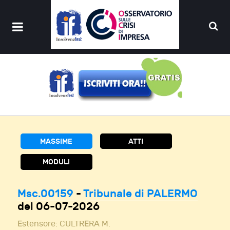
MASSIME
ATTI
MODULI
Msc.00159
-
Tribunale di PALERMO
del 06-07-2026
Estensore:
CULTRERA M.