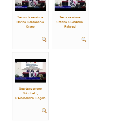
Seconda sessione
Terza sessione
Marina, Nardecchia,
Catena, Guardiano,
Orano
Rafaraci
Quarta sessione
Bricchetti,
D'Alessandro, Regolo