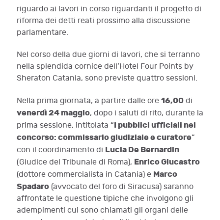
riguardo ai lavori in corso riguardanti il progetto di
riforma dei detti reati prossimo alla discussione
parlamentare.
Nel corso della due giorni di lavori, che si terranno
nella splendida cornice dell’Hotel Four Points by
Sheraton Catania, sono previste quattro sessioni.
16,00
Nella prima giornata, a partire dalle ore
di
venerdì 24 maggio
, dopo i saluti di rito, durante la
I pubblici ufficiali nel
prima sessione, intitolata “
concorso: commissario giudiziale e curatore
”
Lucia De Bernardin
con il coordinamento di
Enrico Giucastro
(Giudice del Tribunale di Roma),
Marco
(dottore commercialista in Catania) e
Spadaro
(avvocato del foro di Siracusa) saranno
affrontate le questione tipiche che involgono gli
adempimenti cui sono chiamati gli organi delle