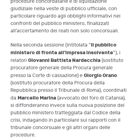
procedure concordatarie e di liquidazione
giudiziale nella veste di pubblico ufficiale, con
particolare riguardo agli obblighi informativi nei
confronti del pubblico ministero, finalizzati
all’accertamento dei reati non solo concorsuali.
Il pubblico
Nella seconda sessione (intitolata “
ministero di fronte all’impresa insolvente
”), i
Giovanni Battista Nardecchia
relatori
(sostituto
procuratore generale della Procura generale
Giorgio Orano
presso la Corte di cassazione) e
(sostituto procuratore della Procura della
Repubblica presso il Tribunale di Roma), coordinati
Marcello Marina
da
(avvocato del foro di Catania),
si diffonderanno invece sulla nuova posizione del
pubblico ministero tratteggiata dal Codice della
crisi, indagando in particolare sui rapporti con il
tribunale concorsuale e gli altri organi delle
procedure.