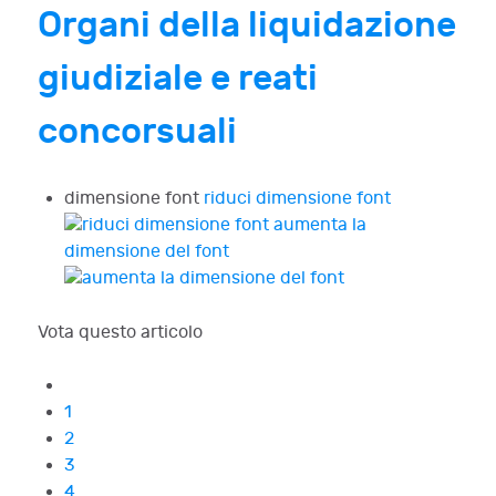
Organi della liquidazione
giudiziale e reati
concorsuali
dimensione font
riduci dimensione font
aumenta la
dimensione del font
Vota questo articolo
1
2
3
4