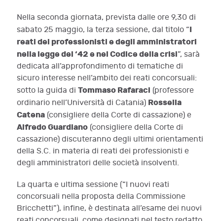
Nella seconda giornata, prevista dalle ore 9,30 di
I
sabato 25 maggio, la terza sessione, dal titolo “
reati dei professionisti e degli amministratori
nella legge del ‘42 e nel Codice della crisi
”, sarà
dedicata all’approfondimento di tematiche di
sicuro interesse nell’ambito dei reati concorsuali:
Tommaso Rafaraci
sotto la guida di
(professore
Rossella
ordinario nell’Università di Catania)
Catena
(consigliere della Corte di cassazione) e
Alfredo Guardiano
(consigliere della Corte di
cassazione) discuteranno degli ultimi orientamenti
della S.C. in materia di reati dei professionisti e
degli amministratori delle società insolventi.
La quarta e ultima sessione (“I nuovi reati
concorsuali nella proposta della Commissione
Bricchetti”), infine, è destinata all’esame dei nuovi
reati concorsuali, come designati nel testo redatto