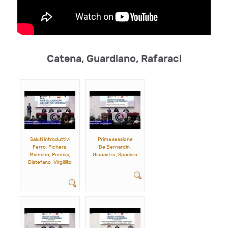
Catena, Guardiano, Rafaraci
Saluti introduttivi
Prima sessione
Ferro, Fichera,
De Bernardin,
Mannino, Pennisi,
Giucastro, Spadaro
Distefano, Virgillito