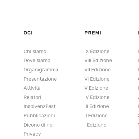
OCI
PREMI
Chi siamo
IX Edizione
Dove siamo
VIII Edizione
Organigramma
VII Edizione
Presentazione
VI Edizione
Attività
V Edizione
Relatori
IV Edizione
InsolvenzFest
III Edizione
Pubblicazioni
II Edizione
Dicono di noi
I Edizione
Privacy