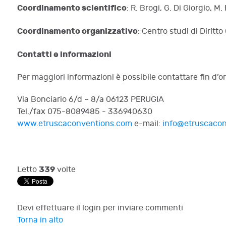
Coordinamento scientifico
: R. Brogi, G. Di Giorgio, M.
Coordinamento organizzativo
: Centro studi di Dirit
Contatti e informazioni
Per maggiori informazioni è possibile contattare fin d
Via Bonciario 6/d – 8/a 06123 PERUGIA
Tel./fax 075-8089485 - 336940630
www.etruscaconventions.com
e-mail:
info@etruscaco
339
Letto
volte
Devi effettuare il login per inviare commenti
Torna in alto