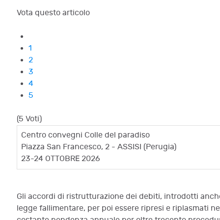
Vota questo articolo
1
2
3
4
5
(5 Voti)
Centro convegni Colle del paradiso
Piazza San Francesco, 2 - ASSISI (Perugia)
23-24 OTTOBRE 2026
Gli accordi di ristrutturazione dei debiti, introdotti a
legge fallimentare, per poi essere ripresi e riplasmati n