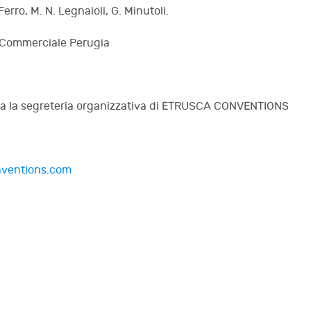
 Ferro, M. N. Legnaioli, G. Minutoli.
to Commerciale Perugia
’ora la segreteria organizzativa di ETRUSCA CONVENTIONS
nventions.com