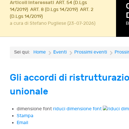
Articoli interessati
ART. 54 (D.Lgs
14/2019)
ART. 8 (D.Lgs 14/2019)
ART. 2
(D.Lgs 14/2019)
a cura di Stefano Pugliese (23-07-2026)
B
A
Sei qui:
Home
Eventi
Prossimi eventi
Prossi
Gli accordi di ristrutturazio
unionale
dimensione font
riduci dimensione font
Stampa
Email