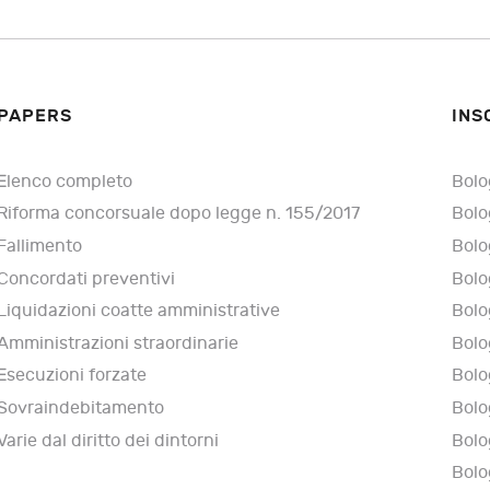
PAPERS
INS
Elenco completo
Bolo
Riforma concorsuale dopo legge n. 155/2017
Bolo
Fallimento
Bolo
Concordati preventivi
Bolo
Liquidazioni coatte amministrative
Bolo
Amministrazioni straordinarie
Bolo
Esecuzioni forzate
Bolo
Sovraindebitamento
Bolo
Varie dal diritto dei dintorni
Bolo
Bolo