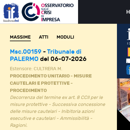
MASSIME
ATTI
MODULI
Msc.00159
-
Tribunale di
PALERMO
del 06-07-2026
Estensore:
CULTRERA M.
PROCEDIMENTO UNITARIO - MISURE
CAUTELARI E PROTETTIVE -
PROCEDIMENTO
Decorrenza del termine ex art. 8 CCII per le
misure protettive - Successiva concessione
delle misure cautelari - Inibitoria azioni
esecutive e cautelari - Ammissibilità -
Ragioni.