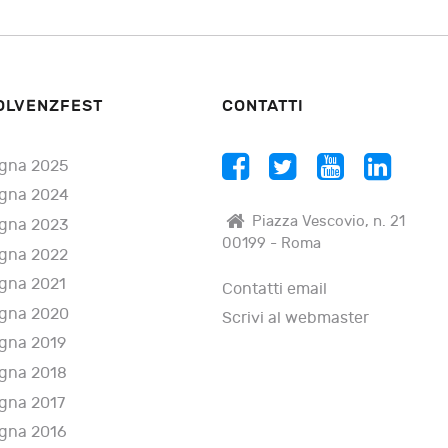
OLVENZFEST
CONTATTI
gna 2025
gna 2024
Piazza Vescovio, n. 21
gna 2023
00199 - Roma
gna 2022
gna 2021
Contatti email
gna 2020
Scrivi al webmaster
gna 2019
gna 2018
gna 2017
gna 2016